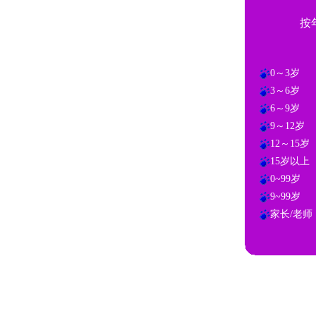
按
0～3岁
3～6岁
6～9岁
9～12岁
12～15岁
15岁以上
0~99岁
9~99岁
家长/老师