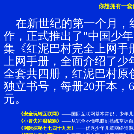
你想拥有一套
在新世纪的第一个月，
作，正式推出了"中国少年
集《红泥巴村完全上网手
上网手册，全面介绍了少
全套共四册，红泥巴村原
独立书号，每册20开本，
元。
《安全玩转互联网》
——
国际互联网基本常识，少年儿
《小冒失冲浪秘籍》
——
从完全不懂电脑到熟练掌握自
《网际探秘七七四十九天》
——
优秀少年儿童网络资源