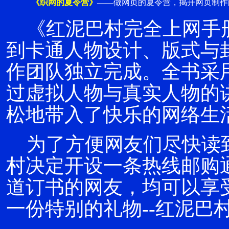
《织网的夏令营》
——做网页的夏令营，揭开网页制作
《红泥巴村完全上网手
到卡通人物设计、版式与
作团队独立完成。全书采
过虚拟人物与真实人物的
松地带入了快乐的网络生
为了方便网友们尽快读
村决定开设一条热线邮购
道订书的网友，均可以享
一份特别的礼物--红泥巴